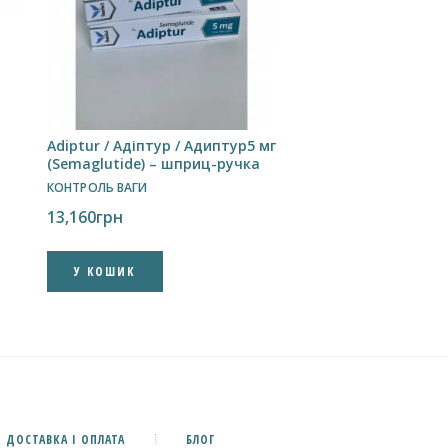
Adiptur / Адіптур / Адиптур5 мг
(Semaglutide) – шприц-ручка
КОНТРОЛЬ ВАГИ
13,160
грн
У КОШИК
ДОСТАВКА І ОПЛАТА
БЛОГ