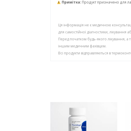
Примітка:
Продукт призначено для ла
Ця інформація не є медичною консультаці
для самостійної діагностики, лікування 
Перед початком будь-якого лікування, а 
іншим медичним фахівцем.
Всі продукти відправляються в термокон