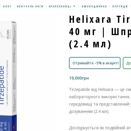
БЛОГ
КОНТРОЛЬ ВАГИ
КРАПЕЛЬНИЦІ
ОМОЛОДЖЕННЯ
ПЕПТИДИ
Helixara Ti
40 мг | Шп
(2.4 мл)
Отримайте –5% в акаунті
До
19,000
грн
Tirzepatide від Helixara — це 
лабораторного використання,
середовищі та представлений 
дозуванням (2.4 мл).
Досліджується як подвійний аго