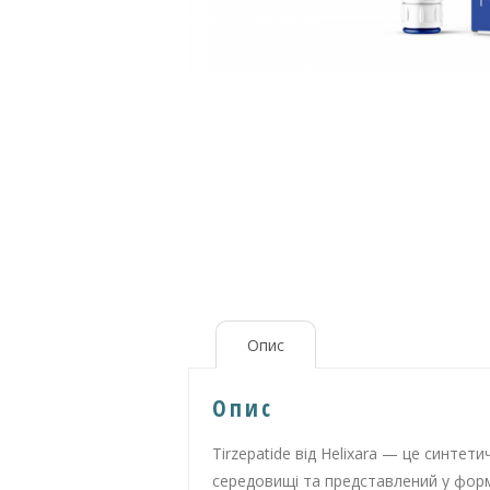
Опис
Опис
Tirzepatide від Helixara — це синт
середовищі та представлений у форм