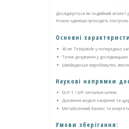
Досліджується як подвійний агоніст р
Кожна одиниця проходить контроль ко
Основні характерист
40 мг Tirzepatide у попередньо за
Точне дозування у дослідницьких
Швейцарське виробництво, висока
Наукові напрямки до
GLP-1 / GIP сигнальні шляхи
Доклінічні моделі ожиріння та цук
Метаболічний баланс та енергет
Умови зберігання: