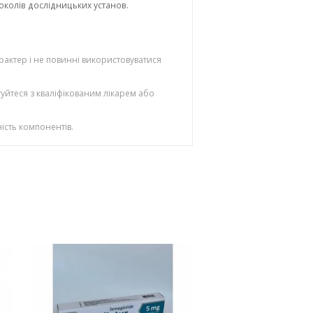
колів дослідницьких установ.
рактер і не повинні використовуватися
уйтеся з кваліфікованим лікарем або
ість компонентів.