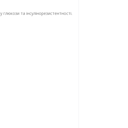
му глюкози та інсулінорезистентності.