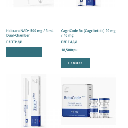
Helixara NAD⁺ 500 mg / 3 mL
CagriCode Rx (Cagrilintide) 20 mg
Dual-Chamber
/ 40 mg
ПЕПТИДИ
ПЕПТИДИ
18,500
грн
ЧИТАТИ ДАЛІ
У КОШИК