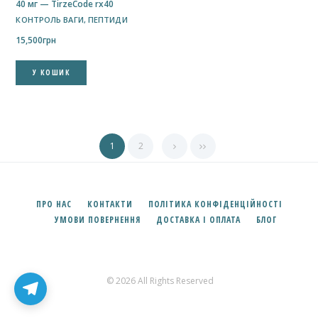
40 мг — TirzeCode rx40
КОНТРОЛЬ ВАГИ
,
ПЕПТИДИ
15,500
грн
У КОШИК
1
2
ПРО НАС
КОНТАКТИ
ПОЛІТИКА КОНФІДЕНЦІЙНОСТІ
УМОВИ ПОВЕРНЕННЯ
ДОСТАВКА І ОПЛАТА
БЛОГ
© 2026 All Rights Reserved