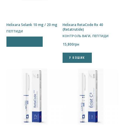
Helixara Selank 10 mg / 20 mg
Helixara RetaCode Rx 40
(Retatrutide)
ПЕПТИДИ
КОНТРОЛЬ ВАГИ
,
ПЕПТИДИ
ЧИТАТИ ДАЛІ
15,800
грн
У КОШИК