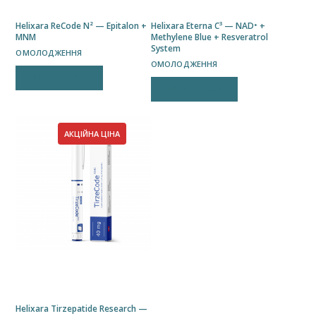
Helixara ReCode N² — Epitalon +
Helixara Eterna C³ — NAD⁺ +
MNM
Methylene Blue + Resveratrol
System
ОМОЛОДЖЕННЯ
ОМОЛОДЖЕННЯ
ЧИТАТИ ДАЛІ
ЧИТАТИ ДАЛІ
АКЦІЙНА ЦІНА
Helixara Tirzepatide Research —