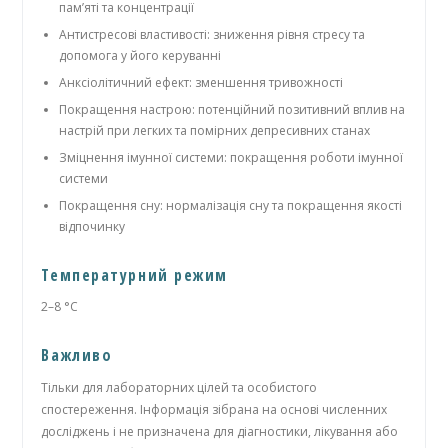
пам’яті та концентрації
Антистресові властивості: зниження рівня стресу та
допомога у його керуванні
Анксіолітичний ефект: зменшення тривожності
Покращення настрою: потенційний позитивний вплив на
настрій при легких та помірних депресивних станах
Зміцнення імунної системи: покращення роботи імунної
системи
Покращення сну: нормалізація сну та покращення якості
відпочинку
Температурний режим
2–8 °C
Важливо
Тільки для лабораторних цілей та особистого
спостереження. Інформація зібрана на основі численних
досліджень і не призначена для діагностики, лікування або