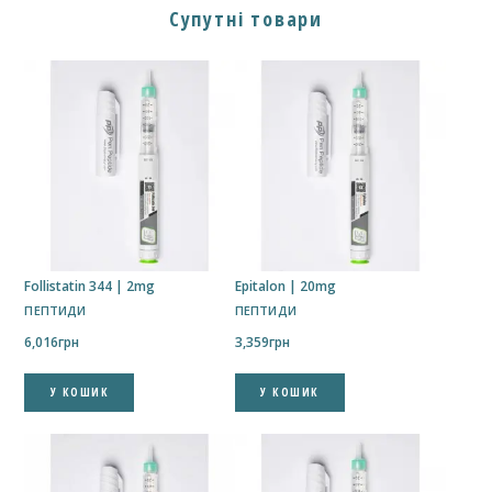
Супутні товари
Follistatin 344 | 2mg
Epitalon | 20mg
ПЕПТИДИ
ПЕПТИДИ
6,016
грн
3,359
грн
У КОШИК
У КОШИК