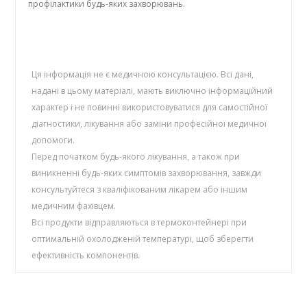
профілактики будь-яких захворювань.
Ця інформація не є медичною консультацією. Всі дані,
надані в цьому матеріалі, мають виключно інформаційний
характер і не повинні використовуватися для самостійної
діагностики, лікування або заміни професійної медичної
допомоги.
Перед початком будь-якого лікування, а також при
виникненні будь-яких симптомів захворювання, завжди
консультуйтеся з кваліфікованим лікарем або іншим
медичним фахівцем.
Всі продукти відправляються в термоконтейнері при
оптимальній охолодженій температурі, щоб зберегти
ефективність компонентів.