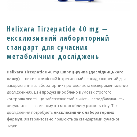
Helixara Tirzepatide 40 mg —
ексклюзивний лабораторний
стандарт для сучасних
метаболічних досліджень
Helixara Tirzepatide 40 mg шприц-ручка (дослідницького
класу)
— це високоякісний інкретиновий пептид, створений для
використання в лабораторних протоколах та експериментальних
дослідженнях. Цей продукт вироблено в умовах строгого
контролю якості, що забезпечує стабільність і передбачуваність
результатів — і саме тому він має особливу ринкову ціну. Такі
дослідження потребують
ексклюзивних лабораторних
формул
, які гарантовано працюють за стандартами сучасної
науки.