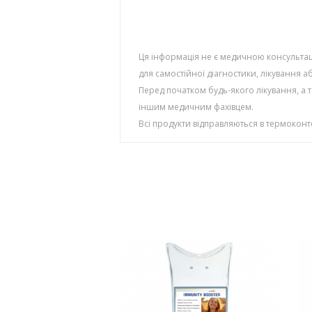
Ця інформація не є медичною консультаці
для самостійної діагностики, лікування 
Перед початком будь-якого лікування, а 
іншим медичним фахівцем.
Всі продукти відправляються в термокон