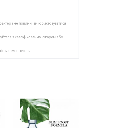
рактер і не повинні використовуватися
уйтеся з кваліфікованим лікарем або
ість компонентів.