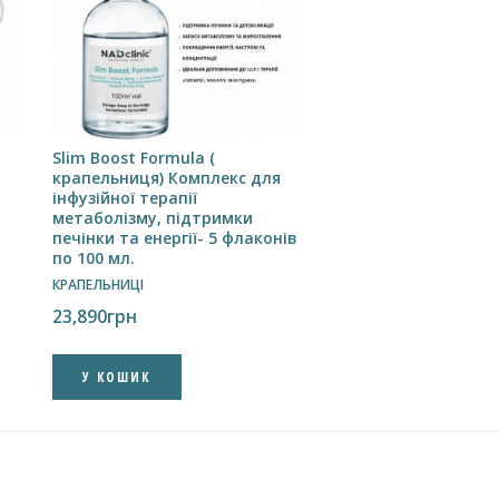
Slim Boost Formula (
крапельниця) Комплекс для
інфузійної терапії
метаболізму, підтримки
печінки та енергії- 5 флаконів
по 100 мл.
КРАПЕЛЬНИЦІ
23,890
грн
У КОШИК