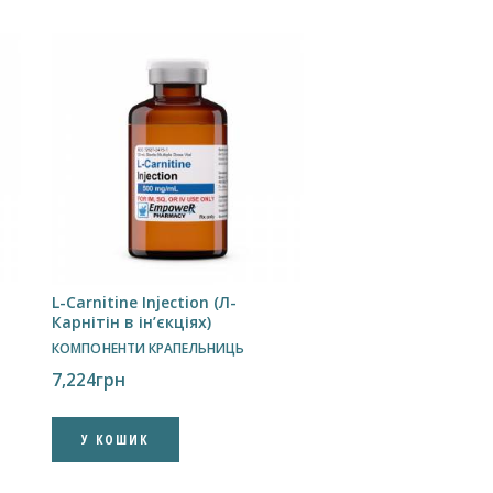
L-Carnitine Injection (Л-
Карнітін в ін’єкціях)
КОМПОНЕНТИ КРАПЕЛЬНИЦЬ
7,224
грн
У КОШИК