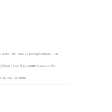
рактер і не повинні використовуватися
уйтеся з кваліфікованим лікарем або
ість компонентів.