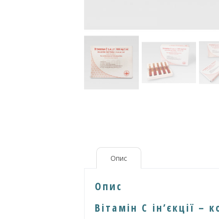
Опис
Опис
Вітамін С ін’єкції – 