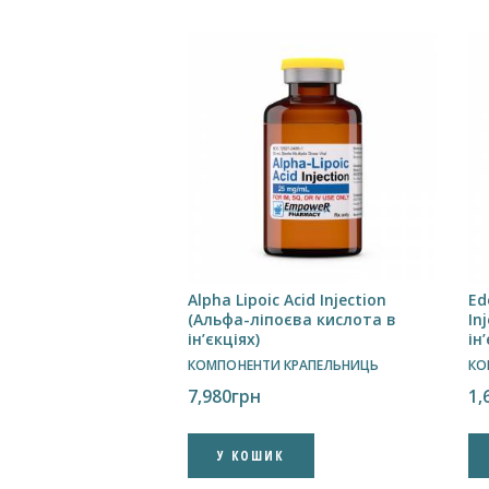
Alpha Lipoic Acid Injection
Ed
(Альфа-ліпоєва кислота в
In
ін’єкціях)
ін
КОМПОНЕНТИ КРАПЕЛЬНИЦЬ
КО
7,980
грн
1,
У КОШИК