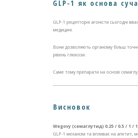
GLP-1 як основа суча
GLP-1 рецепторні агоністи сьогодні вв
медицині.
Вони дозволяють організму більш точно
рівень глюкози.
Саме тому препарати на основі семаглу
Висновок
Wegovy (семаглутид) 0.25 / 0.5 / 1 / 1
GLP-1 механізм та впливає на апетит, м