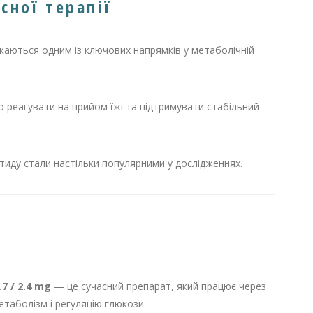
сної терапії
ажаються одним із ключових напрямків у метаболічній
 реагувати на прийом їжі та підтримувати стабільний
тиду стали настільки популярними у дослідженнях.
.7 / 2.4 mg
— це сучасний препарат, який працює через
етаболізм і регуляцію глюкози.