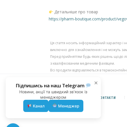
Детальніше про товар
https://pharm-boutique.com/product/ve
Ця стаття носить інформаційний характер і 
виключно для ознайомлення і не можуть зам
Перед прийняттям будь-яких рішень щодо лі
з кваліфікованим медичним фахівцем.
Всі продукти відправляються в термоконтейн
✕
Підпишись на наш Telegram
Новини, акції та швидкий зв’язок із
менеджером
ПРО НАС
КОНТАКТИ
Канал
Менеджер