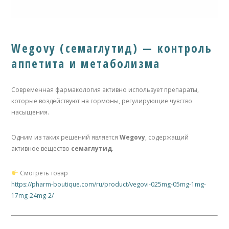
Wegovy (семаглутид) — контроль
аппетита и метаболизма
Современная фармакология активно использует препараты,
которые воздействуют на гормоны, регулирующие чувство
насыщения.
Одним из таких решений является
Wegovy
, содержащий
активное вещество
семаглутид
.
Смотреть товар
https://pharm-boutique.com/ru/product/vegovi-025mg-05mg-1mg-
17mg-24mg-2/