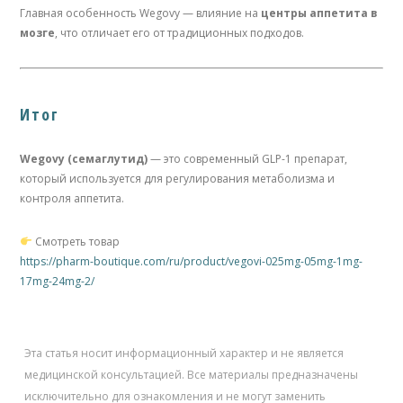
Главная особенность Wegovy — влияние на
центры аппетита в
мозге
, что отличает его от традиционных подходов.
Итог
Wegovy (семаглутид)
— это современный GLP-1 препарат,
который используется для регулирования метаболизма и
контроля аппетита.
Смотреть товар
https://pharm-boutique.com/ru/product/vegovi-025mg-05mg-1mg-
17mg-24mg-2/
Эта статья носит информационный характер и не является
медицинской консультацией. Все материалы предназначены
исключительно для ознакомления и не могут заменить