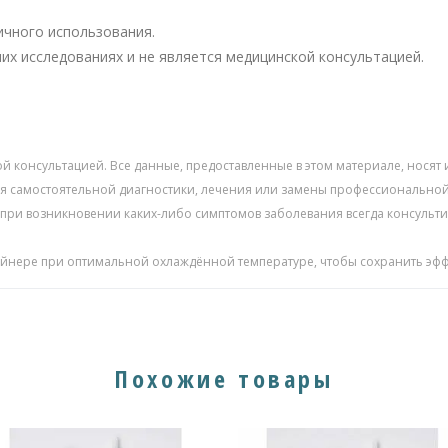
ичного использования.
х исследованиях и не является медицинской консультацией.
ой консультацией. Все данные, предоставленные в этом материале, нос
для самостоятельной диагностики, лечения или замены профессиональн
 при возникновении каких-либо симптомов заболевания всегда консуль
ейнере при оптимальной охлаждённой температуре, чтобы сохранить эфф
Похожие товары