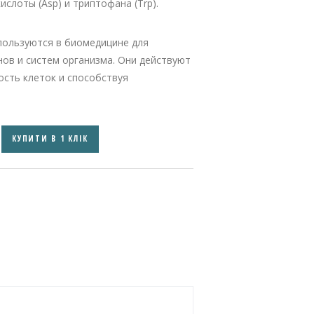
ислоты (Asp) и триптофана (Trp).
пользуются в биомедицине для
ов и систем организма. Они действуют
ность клеток и способствуя
КУПИТИ В 1 КЛІК