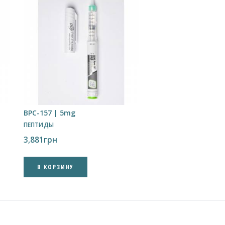
BPC-157 | 5mg
ПЕПТИДЫ
3,881
грн
В КОРЗИНУ