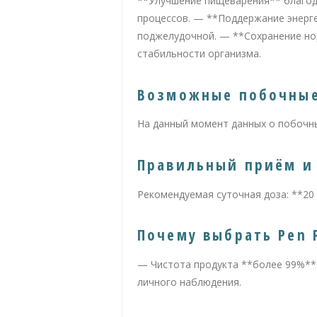
**Улучшение пищеварения** благод
процессов. — **Поддержание энерг
поджелудочной. — **Сохранение но
стабильности организма.
Возможные побочны
На данный момент данных о побочны
Правильный приём и
Рекомендуемая суточная доза: **20 е
Почему выбрать Pen 
— Чистота продукта **более 99%**
личного наблюдения.