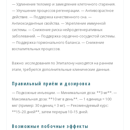
— Удлинение теломер и замедление клеточного старения.
— Улучшение процессов регенерации. — Антивозрастное
действие. — Поддержка качественного сна. —
Антиоксидантные свойства. — Укрепление иммунной
системы. — Снижение риска нейродегенеративных
заболеваний. — Поддержка сердечно-сосудистой системы.
— Поддержка гормонального баланса. — Снижение
воспалительных процессов.
Важно: исследования по Эпиталону находятся на раннем
этапе, требуются дополнительные клинические данные.
Правильный приём и дозировка
— Подкожные инъекции. — Минимальная доза: **3 мг**. —
Максимальная доза: **10 мг в день**. — 1 единица = 100
мкг (пример: 30 единиц = 3 мг). — Рекомендуемый курс:
**15–20 дней**, затем перерыв 10–15 дней.
Возможные побочные эффекты