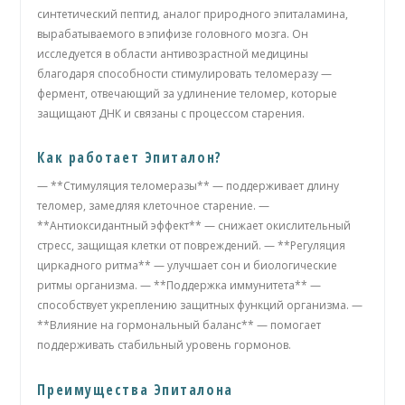
синтетический пептид, аналог природного эпиталамина,
вырабатываемого в эпифизе головного мозга. Он
исследуется в области антивозрастной медицины
благодаря способности стимулировать теломеразу —
фермент, отвечающий за удлинение теломер, которые
защищают ДНК и связаны с процессом старения.
Как работает Эпиталон?
— **Стимуляция теломеразы** — поддерживает длину
теломер, замедляя клеточное старение. —
**Антиоксидантный эффект** — снижает окислительный
стресс, защищая клетки от повреждений. — **Регуляция
циркадного ритма** — улучшает сон и биологические
ритмы организма. — **Поддержка иммунитета** —
способствует укреплению защитных функций организма. —
**Влияние на гормональный баланс** — помогает
поддерживать стабильный уровень гормонов.
Преимущества Эпиталона