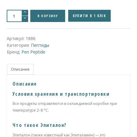
Количество
товара
КУПИТИ В 1 КЛІК
В КОРЗИНУ
Epitalon
|
20mg
Артикул:
1886
Категория:
Пептиды
Бренд:
Pen Peptide
Описание
Описание
Условия хранения и транспортировки
Все продукты отправляются в охлаждаемой коробке при
температуре 2–8 °C.
Что такое Эпиталон?
Эпиталон (также известный как Эпиталамин) — это