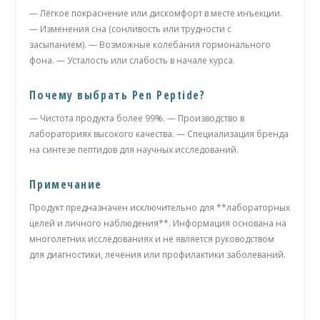
— Лёгкое покраснение или дискомфорт в месте инъекции.
— Изменения сна (сонливость или трудности с
засыпанием). — Возможные колебания гормонального
фона. — Усталость или слабость в начале курса.
Почему выбрать Pen Peptide?
— Чистота продукта более 99%. — Производство в
лабораториях высокого качества. — Специализация бренда
на синтезе пептидов для научных исследований.
Примечание
Продукт предназначен исключительно для **лабораторных
целей и личного наблюдения**. Информация основана на
многолетних исследованиях и не является руководством
для диагностики, лечения или профилактики заболеваний.