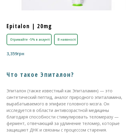
Epitalon | 20mg
Отримайте –5% в акаунті
В наявності
3,359
грн
Что такое Эпиталон?
Эпиталон (также известный как Эпиталамин) — это
синтетический пептид, аналог природного эпиталамина,
вырабатываемого в эпифизе головного мозга. Он
исследуется в области антивозрастной медицины
благодаря способности стимулировать теломеразу —
фермент, отвечающий за удлинение теломер, которые
защищают ДНК и связаны с процессом старения.