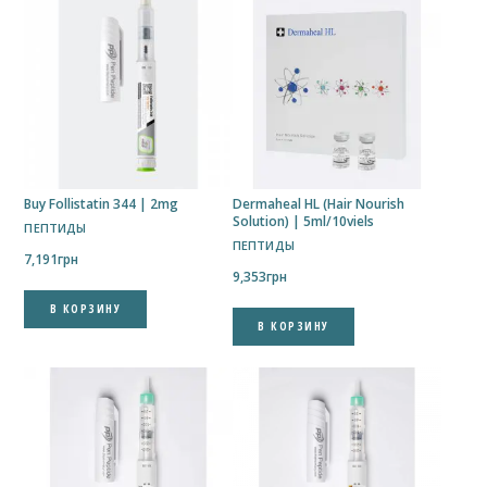
Buy Follistatin 344 | 2mg
Dermaheal HL (Hair Nourish
Solution) | 5ml/10viels
ПЕПТИДЫ
ПЕПТИДЫ
7,191
грн
9,353
грн
В КОРЗИНУ
В КОРЗИНУ