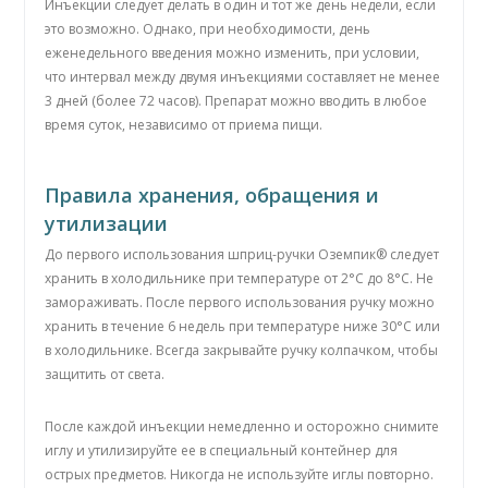
Инъекции следует делать в один и тот же день недели, если
это возможно. Однако, при необходимости, день
еженедельного введения можно изменить, при условии,
что интервал между двумя инъекциями составляет не менее
3 дней (более 72 часов). Препарат можно вводить в любое
время суток, независимо от приема пищи.
Правила хранения, обращения и
утилизации
До первого использования шприц-ручки Оземпик® следует
хранить в холодильнике при температуре от 2°C до 8°C. Не
замораживать. После первого использования ручку можно
хранить в течение 6 недель при температуре ниже 30°C или
в холодильнике. Всегда закрывайте ручку колпачком, чтобы
защитить от света.
После каждой инъекции немедленно и осторожно снимите
иглу и утилизируйте ее в специальный контейнер для
острых предметов. Никогда не используйте иглы повторно.