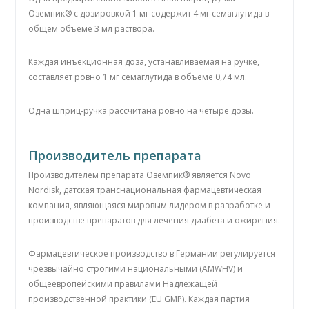
Оземпик® с дозировкой 1 мг содержит 4 мг семаглутида в
общем объеме 3 мл раствора.
Каждая инъекционная доза, устанавливаемая на ручке,
составляет ровно 1 мг семаглутида в объеме 0,74 мл.
Одна шприц-ручка рассчитана ровно на четыре дозы.
Производитель препарата
Производителем препарата Оземпик® является Novo
Nordisk, датская транснациональная фармацевтическая
компания, являющаяся мировым лидером в разработке и
производстве препаратов для лечения диабета и ожирения.
Фармацевтическое производство в Германии регулируется
чрезвычайно строгими национальными (AMWHV) и
общеевропейскими правилами Надлежащей
производственной практики (EU GMP). Каждая партия