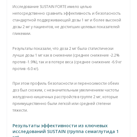
Исследование SUSTAIN FORTE имело целью
непосредственно сравнить эффективность и безопасность
стандартной поддерживающей дозы 1 мг и более высокой
дозы 2 мг у пациентов, не достигших целевых показателей
гликемии.
Результаты показали, что доза 2 мг была статистически
лучше дозы 1 мг как в снижении (среднее снижение -2.2%
против -1.9%), так и в потере веса (среднее снижение -6.9 кг
против -6.0 кг).
При этом профиль безопасности и переносимости обеих
доз был схожим, с незначительным увеличением частоты
желудочно-кишечных расстройств в группе 2 мг, которые
преимущественно были легкой или средней степени
тяжести.
Результаты эффективности из ключевых
исследований SUSTAIN (группа семаглутида 1