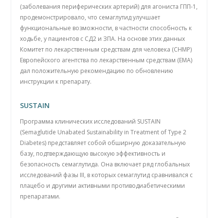
(заболевания периферических артерий) для агониста ГПП-1,
продемонстрировало, что семаглутид улучшает
функциональные возможности, в частности способность к
ходьбе, у пациентов с СД2 и ЗПА. На основе этих данных
Комитет по лекарственным средствам для человека (CHMP)
Европейского агентства по лекарственным средствам (EMA)
дал положительную рекомендацию по обновлению
инструкции к препарату.
SUSTAIN
Программа клинических исследований SUSTAIN
(Semaglutide Unabated Sustainability in Treatment of Type 2
Diabetes) представляет собой обширную доказательную
базу, подтверждающую высокую эффективность и
безопасность семаглутида. Она включает ряд глобальных
исследований фазы III, в которых семаглутид сравнивался с
плацебо и другими активными противодиабетическими
препаратами.