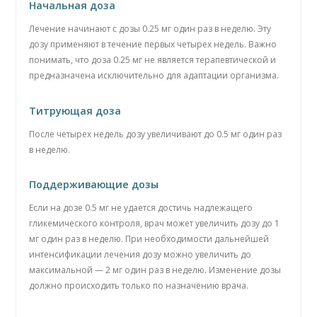
Начальная доза
Лечение начинают с дозы 0.25 мг один раз в неделю. Эту
дозу применяют в течение первых четырех недель. Важно
понимать, что доза 0.25 мг не является терапевтической и
предназначена исключительно для адаптации организма.
Титрующая доза
После четырех недель дозу увеличивают до 0.5 мг один раз
в неделю.
Поддерживающие дозы
Если на дозе 0.5 мг не удается достичь надлежащего
гликемического контроля, врач может увеличить дозу до 1
мг один раз в неделю. При необходимости дальнейшей
интенсификации лечения дозу можно увеличить до
максимальной — 2 мг один раз в неделю. Изменение дозы
должно происходить только по назначению врача.