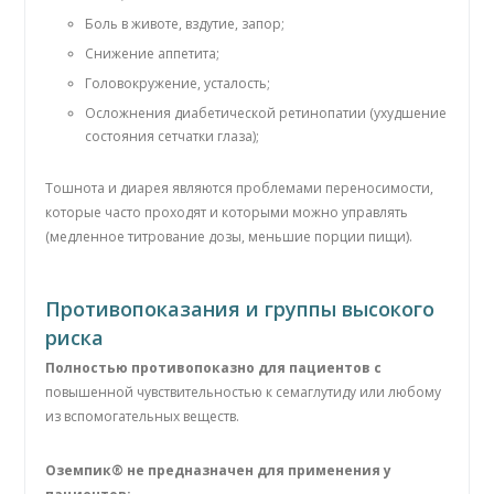
Боль в животе, вздутие, запор;
Снижение аппетита;
Головокружение, усталость;
Осложнения диабетической ретинопатии (ухудшение
состояния сетчатки глаза);
Тошнота и диарея являются проблемами переносимости,
которые часто проходят и которыми можно управлять
(медленное титрование дозы, меньшие порции пищи).
Противопоказания и группы высокого
риска
Полностью противопоказно для пациентов с
повышенной чувствительностью к семаглутиду или любому
из вспомогательных веществ.
Оземпик® не предназначен для применения у