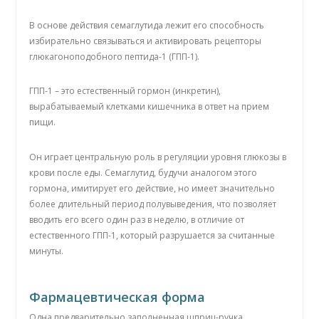
В основе действия семаглутида лежит его способность
избирательно связываться и активировать рецепторы
глюкагоноподобного пептида-1 (ГПП-1).
ГПП-1 – это естественный гормон (инкретин),
вырабатываемый клетками кишечника в ответ на прием
пищи.
Он играет центральную роль в регуляции уровня глюкозы в
крови после еды. Семаглутид, будучи аналогом этого
гормона, имитирует его действие, но имеет значительно
более длительный период полувыведения, что позволяет
вводить его всего один раз в неделю, в отличие от
естественного ГПП-1, который разрушается за считанные
минуты.
Фармацевтическая форма
Одна предварительно заполненная шприц-ручка