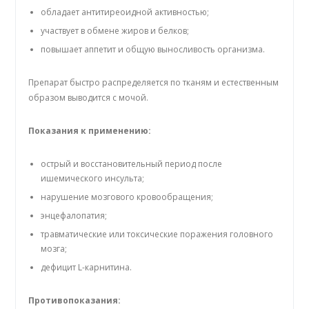
обладает антитиреоидной активностью;
участвует в обмене жиров и белков;
повышает аппетит и общую выносливость организма.
Препарат быстро распределяется по тканям и естественным
образом выводится с мочой.
Показания к применению:
острый и восстановительный период после
ишемического инсульта;
нарушение мозгового кровообращения;
энцефалопатия;
травматические или токсические поражения головного
мозга;
дефицит L-карнитина.
Противопоказания: