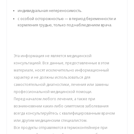
индивидуальная непереносимость.
с особой осторожностью — в период беременности и
кормления грудью, только под наблюдением врача.
Эта информация не является медицинской
консультацией. Все данные, предоставленные в этом
материале, носят исключительно информационный
характер и не должны использоваться для
самостоятельной диагностики, лечения или замены
профессиональной медицинской помощи.
Перед началом любого лечения, а также при
возникновении каких-либо симптомов заболевания
всегда консультируйтесь с квалифицированным врачом
или другим медицинским специалистом.
Все продукты отправляются в термоконтейнере при