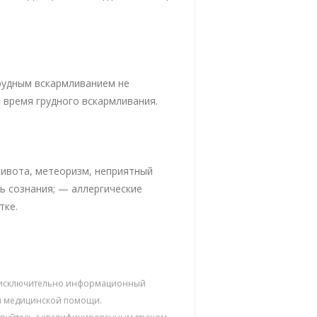
рудным вскармливанием не
 время грудного вскармливания.
живота, метеоризм, неприятный
ть сознания; — аллергические
тке.
ят исключительно информационный
ой медицинской помощи.