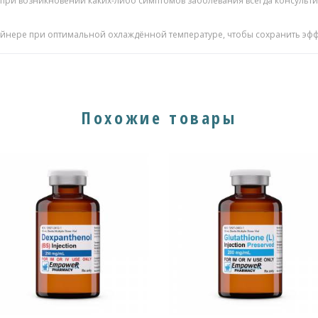
 при возникновении каких-либо симптомов заболевания всегда консуль
ейнере при оптимальной охлаждённой температуре, чтобы сохранить эфф
Похожие товары