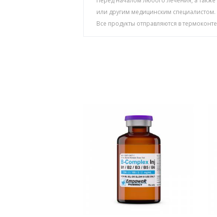
Перед началом любого лечения, а также
или другим медицинским специалистом.
Все продукты отправляются в термоконт