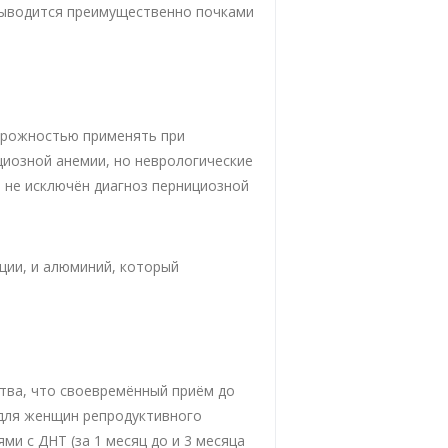
Выводится преимущественно почками
орожностью применять при
циозной анемии, но неврологические
 не исключён диагноз пернициозной
ции, и алюминий, который
тва, что своевремённый приём до
 для женщин репродуктивного
ми с ДНТ (за 1 месяц до и 3 месяца