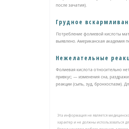
после зачатия).
Грудное вскармлива
Потребление фолиевой кислоты мат
выявлено. Американская академия п
Нежелательные реак
Фолиевая кислота относительно нет
привкус; — изменения сна, раздражи
реакции (сыпь, зуд, бронхоспазм). 
Эта информация не является медицинск
характер и не должны использоваться 