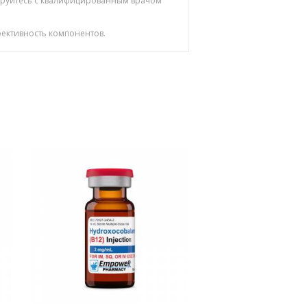
тируйтесь с квалифицированным врачом
ективность компонентов.