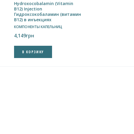
Hydroxocobalamin (Vitamin
B12) Injection
Гидроксокобаламин (витамин
B12) в инъекциях
КОМПОНЕНТЫ КАПЕЛЬНИЦ
4,149
грн
В КОРЗИНУ