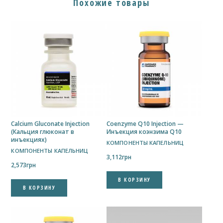
Похожие товары
Calcium Gluconate Injection
Coenzyme Q10 Injection —
(Кальция глюконат в
Инъекция коэнзима Q10
инъекциях)
КОМПОНЕНТЫ КАПЕЛЬНИЦ
КОМПОНЕНТЫ КАПЕЛЬНИЦ
3,112
грн
2,573
грн
В КОРЗИНУ
В КОРЗИНУ