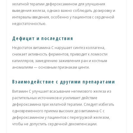
хелатной терапии дефероксамином для улучшения
выведения железа, однако важно соблюдать дозировку и
интервалы введения, особенно у пациентов с сердечной
недостаточностью.
Дефицит и последствия
Недостаток витамина С нарушает синтез коллагена,
снижает активность ферментов, приводит к ломкости
капилляров, замедлению заживления ран и костным
аномалиям — основным признакам цинги.
Взаимодействие с другими препаратами
Витамин С улучшает всасывание негемового железа из
растительных источников и усиливает действие
дефероксамина при хелатной терапии. Следует избегать
одновременного приема высоких доз витамина С с
дефероксамином у пациентов с перегрузкой железом,
чтобы не допустить сердечной декомпенсации.