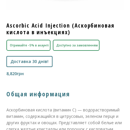
Ascorbic Acid Injection (Аскорбиновая
кислота в инъекциях)
Отримайте –5% в акаунті
Доступно за замовленням
Доставка 30 днів!
8,820
грн
Общая информация
Аскорбиновая кислота (витамин С) — водорастворимый
витамин, содержащийся в цитрусовых, зеленом перце и
других фруктах и овощах. Представляет собой белые или
слегка желтые кристаллы или порошок с кисловатым