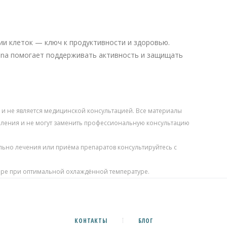
и клеток — ключ к продуктивности и здоровью.
fina помогает поддерживать активность и защищать
 и не является медицинской консультацией. Все материалы
ления и не могут заменить профессиональную консультацию
ьно лечения или приёма препаратов консультируйтесь с
ере при оптимальной охлаждённой температуре.
КОНТАКТЫ
БЛОГ