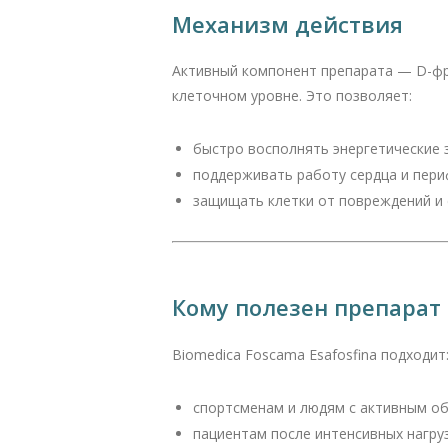
Механизм действия
Активный компонент препарата — D-фр
клеточном уровне. Это позволяет:
быстро восполнять энергетические 
поддерживать работу сердца и пер
защищать клетки от повреждений и 
Кому полезен препарат
Biomedica Foscama Esafosfina подходит
спортсменам и людям с активным о
пациентам после интенсивных нагру