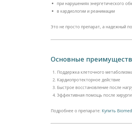
при нарушениях энергетического об
в кардиологии и реанимации
Это не просто препарат, а надежный п
Основные преимущест
Поддержка клеточного метаболизм
Кардиопротекторное действие
Быстрое восстановление после нагр
Эффективная помощь после хирурги
Подробнее о препарате:
Купить Biomedi