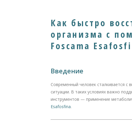
Как быстро вос
организма с по
Foscama Esafosf
Введение
Современный человек сталкивается с в
ситуации. В таких условиях важно подд
инструментов — применение метаболич
Esafosfina
.