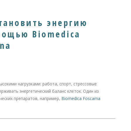
становить энергию
мощью Biomedica
ina
ысокими нагрузками: работа, спорт, стрессовые
ерживать энергетический баланс клеток. Один из
еских препаратов, например,
Biomedica Foscama