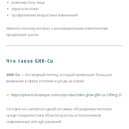
ровному тону лица
упругости кожи
профилактике возрастных изменений
Именно поэтому интерес к инновационным компонентам
продолжает расти.
Что такое GHK-Cu
GHK-Cu
— это медный пептид, который привлекает большое
внимание в сфере эстетики и ухода за кожей.
https://pharm-boutique.com/ru/product/skin-glow-ghk-cu-100mg-2/
Сегодня он считается одной из самых обсуждаемых молекул
среди специалистов в области красоты и поклонников
современных anti-age решений.