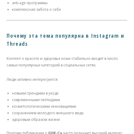
anti-age программы
комплексная забота о себе
Почему эта тема популярна в Instagram и
Threads
Контент о красоте и здоровье кожи стабильно входит в число
самых популярных категорий в социальных сетях.
Люди активно интересуются:
новыми трендами в уходе
современными пептидами
косметологическими инновациями
сохранением молодого внешнего вида
здоровым образом жизни
Поэтому публикации о
GHK-Cu
часто получают высокий интерес