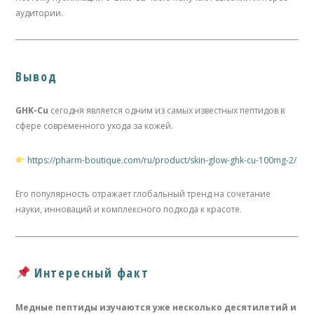
аудитории.
Вывод
GHK-Cu
сегодня является одним из самых известных пептидов в
сфере современного ухода за кожей.
https://pharm-boutique.com/ru/product/skin-glow-ghk-cu-100mg-2/
Его популярность отражает глобальный тренд на сочетание
науки, инноваций и комплексного подхода к красоте.
Интересный факт
Медные пептиды изучаются уже несколько десятилетий и