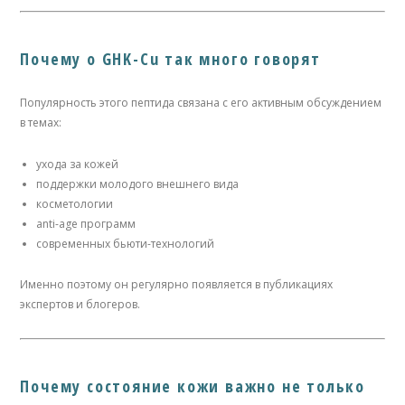
Почему о GHK-Cu так много говорят
Популярность этого пептида связана с его активным обсуждением
в темах:
ухода за кожей
поддержки молодого внешнего вида
косметологии
anti-age программ
современных бьюти-технологий
Именно поэтому он регулярно появляется в публикациях
экспертов и блогеров.
Почему состояние кожи важно не только