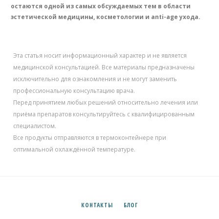
остаются одной из самых обсуждаемых тем в области
эстетической медицины, косметологии и anti-age ухода.
Эта статья носит информационный характер и не является
медицинской консультацией. Все материалы предназначены
исключительно для ознакомления и не могут заменить
профессиональную консультацию врача.
Перед принятием любых решений относительно лечения или
приёма препаратов консультируйтесь с квалифицированным
специалистом.
Все продукты отправляются в термоконтейнере при
оптимальной охлаждённой температуре.
✕
Підпишись на наш Telegram
Новини, акції та швидкий зв’язок із менеджером
КОНТАКТЫ
БЛОГ
Канал
Менеджер