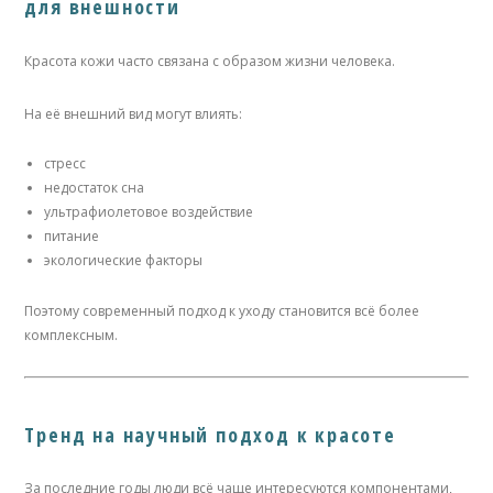
для внешности
Красота кожи часто связана с образом жизни человека.
На её внешний вид могут влиять:
стресс
недостаток сна
ультрафиолетовое воздействие
питание
экологические факторы
Поэтому современный подход к уходу становится всё более
комплексным.
Тренд на научный подход к красоте
За последние годы люди всё чаще интересуются компонентами,