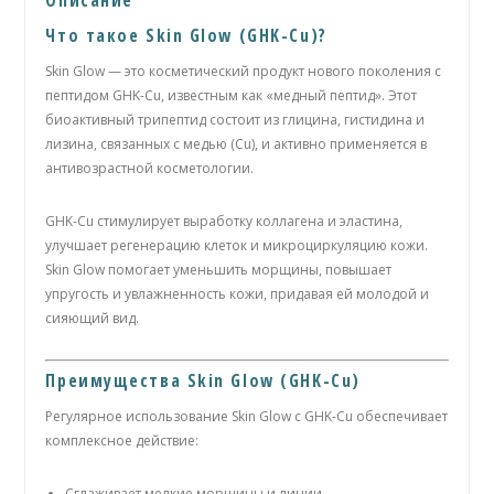
Что такое Skin Glow (GHK-Cu)?
Skin Glow — это косметический продукт нового поколения с
пептидом GHK-Cu, известным как «медный пептид». Этот
биоактивный трипептид состоит из глицина, гистидина и
лизина, связанных с медью (Cu), и активно применяется в
антивозрастной косметологии.
GHK-Cu стимулирует выработку коллагена и эластина,
улучшает регенерацию клеток и микроциркуляцию кожи.
Skin Glow помогает уменьшить морщины, повышает
упругость и увлажненность кожи, придавая ей молодой и
сияющий вид.
Преимущества Skin Glow (GHK-Cu)
Регулярное использование Skin Glow с GHK-Cu обеспечивает
комплексное действие:
Сглаживает мелкие морщины и линии.