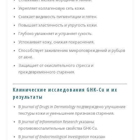
Укрепляет коллагеновую сеть кожи.
Снижает видимость пигментации и пятен.
Повышает эластичность и упругость кожи.
Глубоко увлажняет и устраняет сухость.
Успокаивает кожу, снижая покраснения.
Способствует заживлению микроповреждений и рубцов
от акне.
Защищает от окислительного стресса и
преждевременного старения.
Клинические исследования GHK-Cu и их
результаты
В
Journal of Drugs in Dermatology
подтверждено улучшение
текстуры кожи и уменьшение признаков старения.
В
Journal of Inflammation Research
указаны
противовоспалительные свойства GHK-Cu.
В
Journal of Endocrinological Investigation
показан