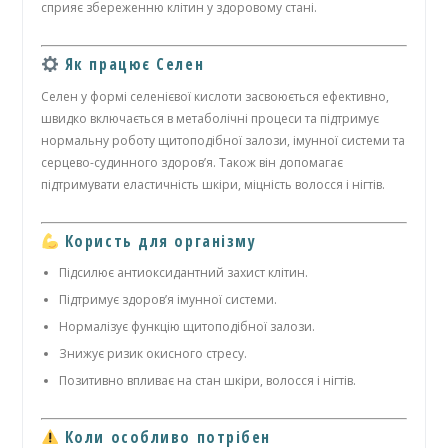
сприяє збереженню клітин у здоровому стані.
Як працює Селен
Селен у формі селенієвої кислоти засвоюється ефективно,
швидко включається в метаболічні процеси та підтримує
нормальну роботу щитоподібної залози, імунної системи та
серцево-судинного здоров’я. Також він допомагає
підтримувати еластичність шкіри, міцність волосся і нігтів.
Користь для організму
Підсилює антиоксидантний захист клітин.
Підтримує здоров’я імунної системи.
Нормалізує функцію щитоподібної залози.
Знижує ризик окисного стресу.
Позитивно впливає на стан шкіри, волосся і нігтів.
Коли особливо потрібен