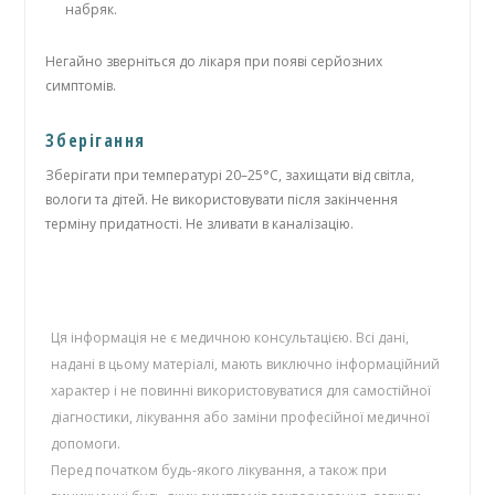
набряк.
Негайно зверніться до лікаря при появі серйозних
симптомів.
Зберігання
Зберігати при температурі 20–25°C, захищати від світла,
вологи та дітей. Не використовувати після закінчення
терміну придатності. Не зливати в каналізацію.
Ця інформація не є медичною консультацією. Всі дані,
надані в цьому матеріалі, мають виключно інформаційний
характер і не повинні використовуватися для самостійної
діагностики, лікування або заміни професійної медичної
допомоги.
Перед початком будь-якого лікування, а також при