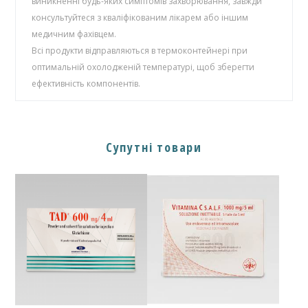
виникненні будь-яких симптомів захворювання, завжди
консультуйтеся з кваліфікованим лікарем або іншим
медичним фахівцем.
Всі продукти відправляються в термоконтейнері при
оптимальній охолодженій температурі, щоб зберегти
ефективність компонентів.
Супутні товари