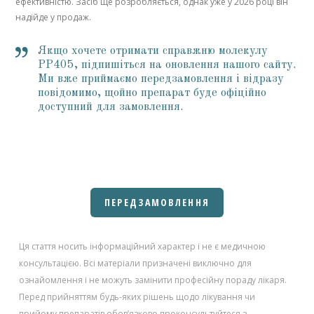
ефективністю. Засіб ще розробляється, однак уже у 2026 році він
надійде у продаж.
Якщо хочете отримати справжню молекулу
PP405, підпишіться на оновлення нашого сайту.
Ми вже приймаємо передзамовлення і відразу
повідомимо, щойно препарат буде офіційно
доступний для замовлення.
ПЕРЕДЗАМОВЛЕННЯ
Ця стаття носить інформаційний характер і не є медичною
консультацією. Всі матеріали призначені виключно для
ознайомлення і не можуть замінити професійну пораду лікаря.
Перед прийняттям будь-яких рішень щодо лікування чи
прийому препаратів обов’язково проконсультуйтеся з