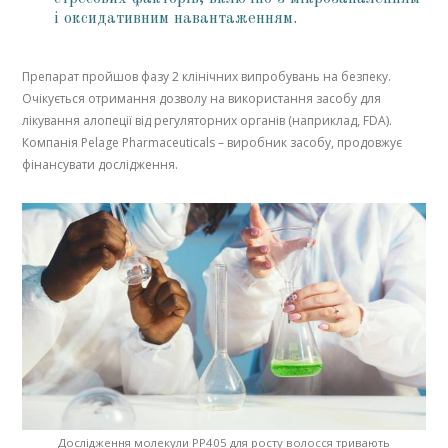
і оксидативним навантаженням.
Препарат пройшов фазу 2 клінічних випробувань на безпеку.
Очікується отримання дозволу на використання засобу для
лікування алопеції від регуляторних органів (наприклад, FDA).
Компанія Pelage Pharmaceuticals – виробник засобу, продовжує
фінансувати дослідження.
Дослідження молекули PP405 для росту волосся тривають