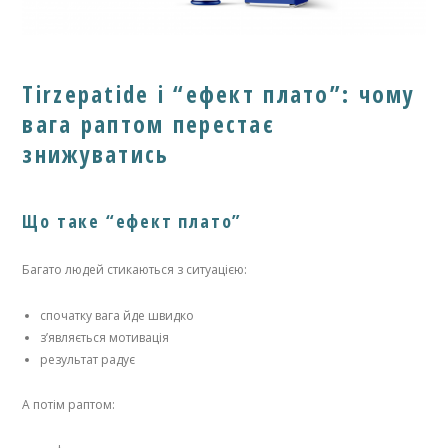
Tirzepatide і “ефект плато”: чому
вага раптом перестає
знижуватись
Що таке “ефект плато”
Багато людей стикаються з ситуацією:
спочатку вага йде швидко
з’являється мотивація
результат радує
А потім раптом: