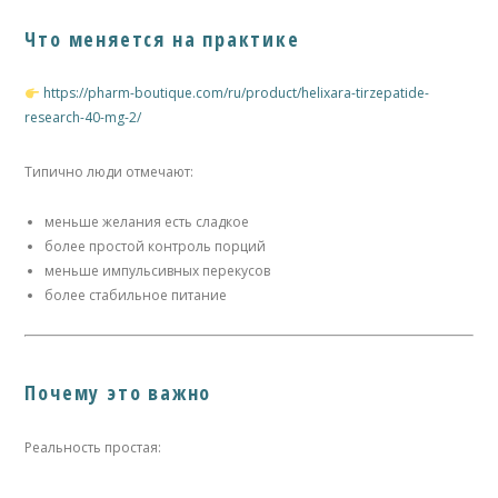
Что меняется на практике
https://pharm-boutique.com/ru/product/helixara-tirzepatide-
research-40-mg-2/
Типично люди отмечают:
меньше желания есть сладкое
более простой контроль порций
меньше импульсивных перекусов
более стабильное питание
Почему это важно
Реальность простая: