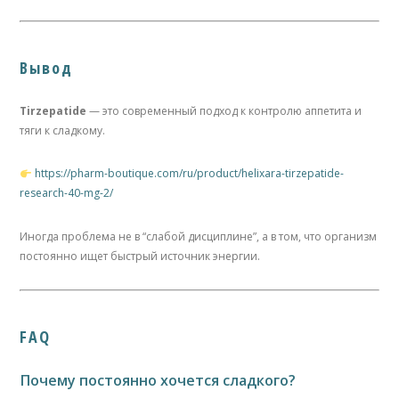
Вывод
Tirzepatide
— это современный подход к контролю аппетита и
тяги к сладкому.
https://pharm-boutique.com/ru/product/helixara-tirzepatide-
research-40-mg-2/
Иногда проблема не в “слабой дисциплине”, а в том, что организм
постоянно ищет быстрый источник энергии.
FAQ
Почему постоянно хочется сладкого?