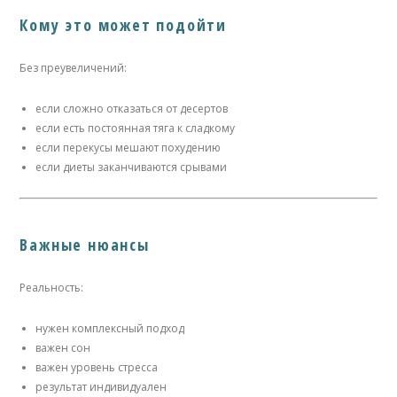
Кому это может подойти
Без преувеличений:
если сложно отказаться от десертов
если есть постоянная тяга к сладкому
если перекусы мешают похудению
если диеты заканчиваются срывами
Важные нюансы
Реальность:
нужен комплексный подход
важен сон
важен уровень стресса
результат индивидуален