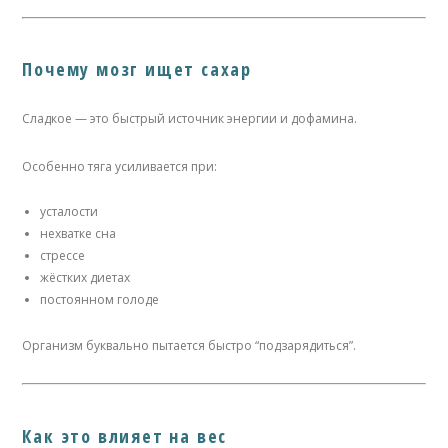
Почему мозг ищет сахар
Сладкое — это быстрый источник энергии и дофамина.
Особенно тяга усиливается при:
усталости
нехватке сна
стрессе
жёстких диетах
постоянном голоде
Организм буквально пытается быстро “подзарядиться”.
Как это влияет на вес