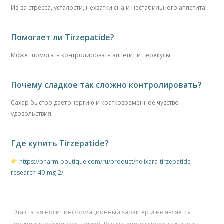
Из-за стресса, усталости, нехватки сна и нестабильного аппетита.
Помогает ли Tirzepatide?
Может помогать контролировать аппетит и перекусы.
Почему сладкое так сложно контролировать?
Сахар быстро даёт энергию и кратковременное чувство
удовольствия.
Где купить Tirzepatide?
https://pharm-boutique.com/ru/product/helixara-tirzepatide-
research-40-mg-2/
Эта статья носит информационный характер и не является