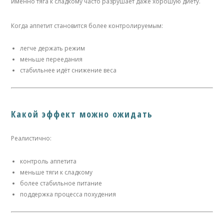
именно тяга к сладкому часто разрушает даже хорошую диету.
Когда аппетит становится более контролируемым:
легче держать режим
меньше переедания
стабильнее идёт снижение веса
Какой эффект можно ожидать
Реалистично:
контроль аппетита
меньше тяги к сладкому
более стабильное питание
поддержка процесса похудения