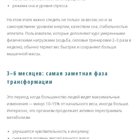
режима сна и уровня стресса.
На этом этапе важно следить не только за весом, но и за
самочувствием: уровнем энергии, качеством сна, стабильностью
аппетита. Пользователи, которые дополняют курс умеренными
физическими нагрузками (ходьба, силовые тренировки 2–3 раза в
неделю), обычно теряют вес быстрее и сохраняют больше
мышечной массы.
3–6 месяцев: самая заметная фаза
трансформации
Это период, когда большинство людей видят максимальные
изменения — минус 10–15% от начального веса, иногда больше.
Интересно, что организм продолжает активно перестраивать
метаболизм:
улучшается чувствительность к инсулину;
снижается уровень висцерального жира;