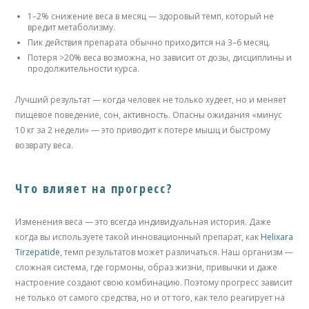
1–2% снижение веса в месяц — здоровый темп, который не
вредит метаболизму.
Пик действия препарата обычно приходится на 3–6 месяц.
Потеря >20% веса возможна, но зависит от дозы, дисциплины и
продолжительности курса.
Лучший результат — когда человек не только худеет, но и меняет
пищевое поведение, сон, активность. Опасны ожидания «минус
10 кг за 2 недели» — это приводит к потере мышц и быстрому
возврату веса.
Что влияет на прогресс?
Изменения веса — это всегда индивидуальная история. Даже
когда вы используете такой инновационный препарат, как
Helixara
Tirzepatide
, темп результатов может различаться. Наш организм —
сложная система, где гормоны, образ жизни, привычки и даже
настроение создают свою комбинацию. Поэтому прогресс зависит
не только от самого средства, но и от того, как тело реагирует на