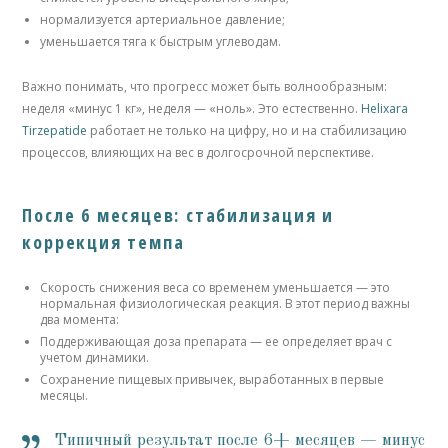
нормализуется артериальное давление;
уменьшается тяга к быстрым углеводам.
Важно понимать, что прогресс может быть волнообразным:
неделя «минус 1 кг», неделя — «ноль». Это естественно.
Helixara
Tirzepatide
работает не только на цифру, но и на стабилизацию
процессов, влияющих на вес в долгосрочной перспективе.
После 6 месяцев: стабилизация и
коррекция темпа
Скорость снижения веса со временем уменьшается — это
нормальная физиологическая реакция. В этот период важны
два момента:
Поддерживающая доза препарата — ее определяет врач с
учетом динамики.
Сохранение пищевых привычек, выработанных в первые
месяцы.
Типичный результат после 6+ месяцев — минус