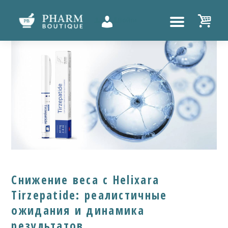
Войти
UTTON
Снижение веса с Helixara
Tirzepatide: реалистичные
ожидания и динамика
результатов