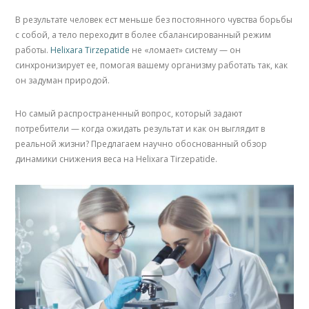
В результате человек ест меньше без постоянного чувства борьбы
с собой, а тело переходит в более сбалансированный режим
работы.
Helixara Tirzepatide
не «ломает» систему — он
синхронизирует ее, помогая вашему организму работать так, как
он задуман природой.
Но самый распространенный вопрос, который задают
потребители — когда ожидать результат и как он выглядит в
реальной жизни? Предлагаем научно обоснованный обзор
динамики снижения веса на Helixara Tirzepatide.