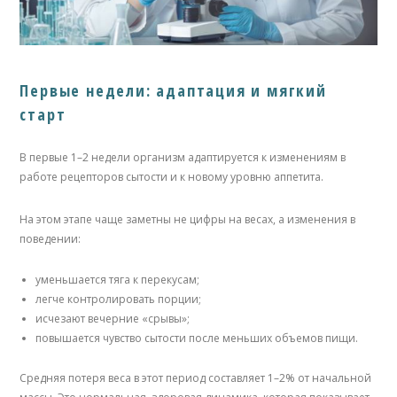
Первые недели: адаптация и мягкий
старт
В первые 1–2 недели организм адаптируется к изменениям в
работе рецепторов сытости и к новому уровню аппетита.
На этом этапе чаще заметны не цифры на весах, а изменения в
поведении:
уменьшается тяга к перекусам;
легче контролировать порции;
исчезают вечерние «срывы»;
повышается чувство сытости после меньших объемов пищи.
Средняя потеря веса в этот период составляет 1–2% от начальной