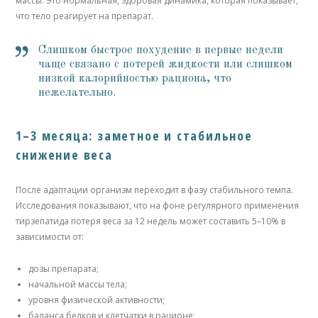
массы. Это нормальная, здоровая динамика, которая показывает,
что тело реагирует на препарат.
Слишком быстрое похудение в первые недели
чаще связано с потерей жидкости или слишком
низкой калорийностью рациона, что
нежелательно.
1–3 месяца: заметное и стабильное
снижение веса
После адаптации организм переходит в фазу стабильного темпа.
Исследования показывают, что на фоне регулярного применения
тирзепатида потеря веса за 12 недель может составить 5–10% в
зависимости от:
дозы препарата;
начальной массы тела;
уровня физической активности;
баланса белков и клетчатки в рационе;