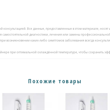
ой консультацией. Все данные, предоставленные в этом материале, нос
для самостоятельной диагностики, лечения или замены профессиональн
 при возникновении каких-либо симптомов заболевания всегда консуль
ейнере при оптимальной охлаждённой температуре, чтобы сохранить эфф
Похожие товары