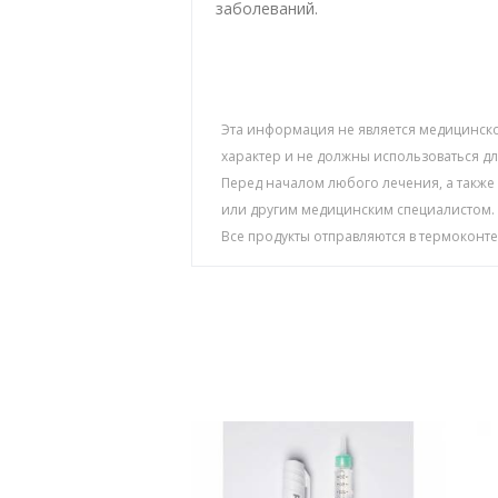
заболеваний.
Эта информация не является медицинск
характер и не должны использоваться 
Перед началом любого лечения, а также
или другим медицинским специалистом.
Все продукты отправляются в термоконт