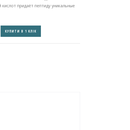
й кислот придаёт пептиду уникальные
КУПИТИ В 1 КЛІК