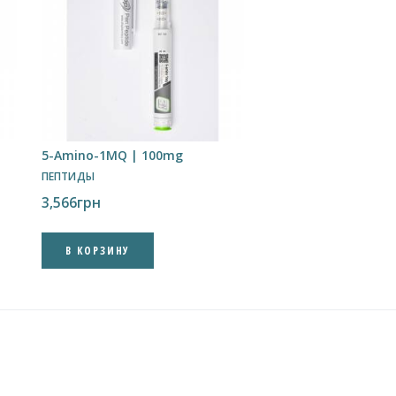
5-Amino-1MQ | 100mg
ПЕПТИДЫ
3,566
грн
В КОРЗИНУ