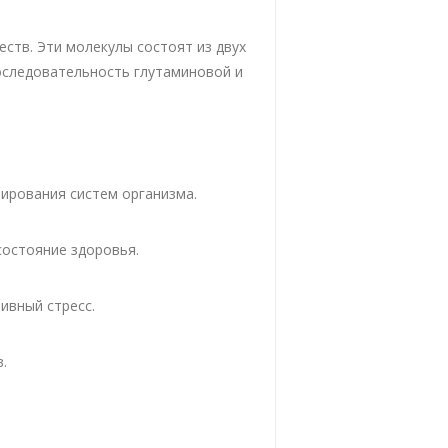
еств. Эти молекулы состоят из двух
оследовательность глутаминовой и
ирования систем организма.
состояние здоровья.
ивный стресс.
.