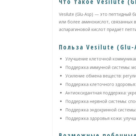
Что такое Vesilute (G
Vesilute (Glu-Asp) — это пептидный
или более аминокислот, связанных 
аспарагиновой кислот придаёт пепт
Польза Vesilute (Glu-
Улучшение клеточной коммуникац
Поддержка иммунной системы: мо
Усиление обмена веществ: регул
Поддержка клеточного здоровья:
Антиоксидантная поддержка: укр
Поддержка нервной системы: спо
Поддержка эндокринной системы: 
Поддержка здоровья кожи: улучш
Возможные побочные 