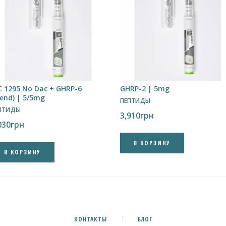
C 1295 No Dac + GHRP-6
GHRP-2 | 5mg
lend) | 5/5mg
ПЕПТИДЫ
ПТИДЫ
3,910
грн
030
грн
В КОРЗИНУ
В КОРЗИНУ
КОНТАКТЫ
БЛОГ