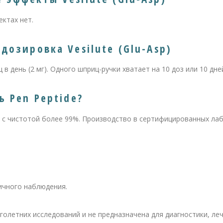
ктах нет.
дозировка Vesilute (Glu-Asp)
в день (2 мг). Одного шприц-ручки хватает на 10 доз или 10 дне
ь Pen Peptide?
e с чистотой более 99%. Производство в сертифицированных ла
ичного наблюдения.
олетних исследований и не предназначена для диагностики, ле