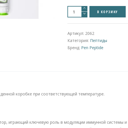
Количество
товара
В КОРЗИНУ
Tymogen
|
20mg/2ml
Артикул:
2062
Категория:
Пептиды
Бренд:
Pen Peptide
жденной коробке при соответствующей температуре.
тор, играющий ключевую роль в модуляции иммунной системы и