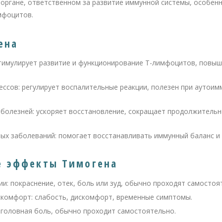
органе, ответственном за развитие иммунной системы, особенн
мфоцитов.
ена
тимулирует развитие и функционирование Т-лимфоцитов, повыш
ссов: регулирует воспалительные реакции, полезен при аутоим
болезней: ускоряет восстановление, сокращает продолжительн
ых заболеваний: помогает восстанавливать иммунный баланс и
 эффекты Тимогена
и: покраснение, отек, боль или зуд, обычно проходят самостоя
искомфорт: слабость, дискомфорт, временные симптомы.
 головная боль, обычно проходит самостоятельно.