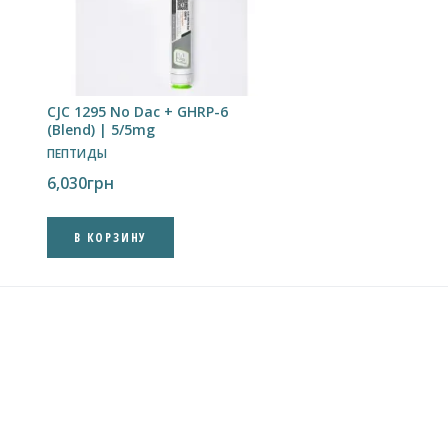
CJC 1295 No Dac + GHRP-6
(Blend) | 5/5mg
ПЕПТИДЫ
6,030
грн
В КОРЗИНУ