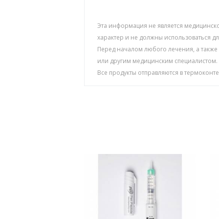
Эта информация не является медицинск
характер и не должны использоваться 
Перед началом любого лечения, а также
или другим медицинским специалистом.
Все продукты отправляются в термоконт