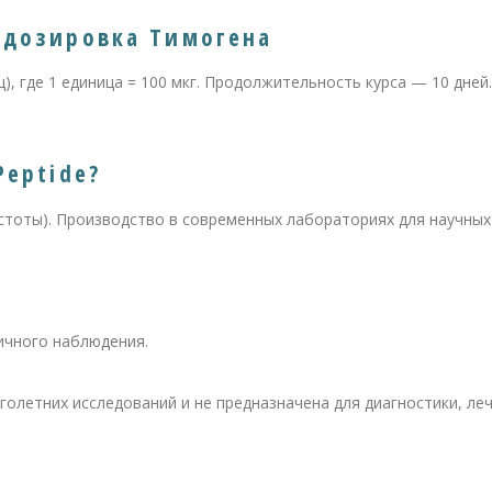
 дозировка Тимогена
ц), где 1 единица = 100 мкг. Продолжительность курса — 10 дней
Peptide?
стоты). Производство в современных лабораториях для научных
ичного наблюдения.
олетних исследований и не предназначена для диагностики, ле