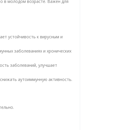
о в молодом возрасте. Важен для
ает устойчивость к вирусным и
мунных заболеваниях и хронических
ость заболеваний, улучшает
 снижать аутоиммунную активность.
тельно.