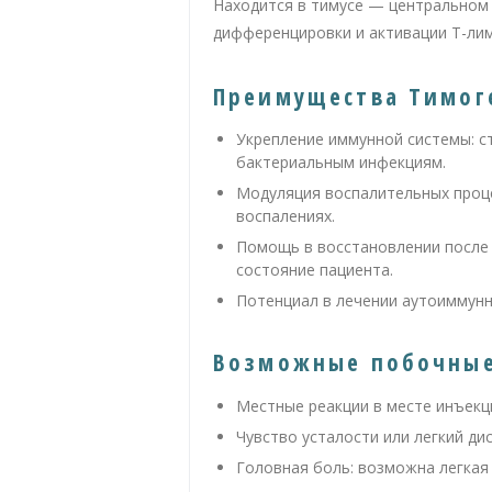
Находится в тимусе — центральном 
дифференцировки и активации Т-ли
Преимущества Тимог
Укрепление иммунной системы: с
бактериальным инфекциям.
Модуляция воспалительных проце
воспалениях.
Помощь в восстановлении после 
состояние пациента.
Потенциал в лечении аутоиммунн
Возможные побочные
Местные реакции в месте инъекци
Чувство усталости или легкий д
Головная боль: возможна легкая