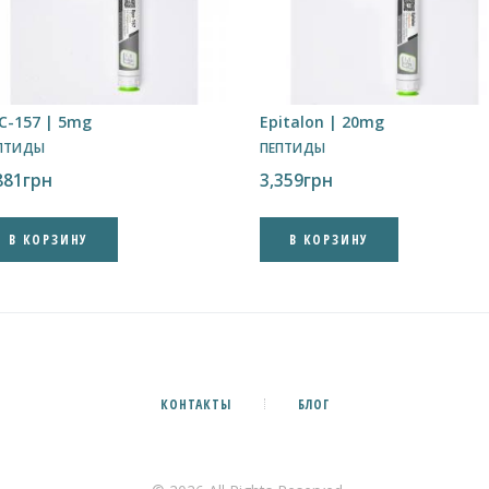
C-157 | 5mg
Epitalon | 20mg
ПТИДЫ
ПЕПТИДЫ
881
грн
3,359
грн
В КОРЗИНУ
В КОРЗИНУ
КОНТАКТЫ
БЛОГ