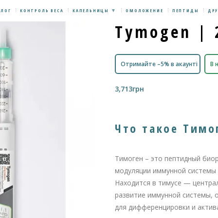
БЛОГ
КОНТРОЛЬ ВЕСА
КАПЕЛЬНИЦЫ
ОМОЛОЖЕНИЕ
ПЕПТИДЫ
ДРУ
Tymogen |
Отримайте –5% в акаунті
В 
3,713
грн
Что такое Тимо
Тимоген – это пептидный био
модуляции иммунной системы 
Находится в тимусе — центра
развитие иммунной системы, 
для дифференцировки и актив