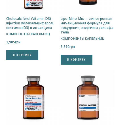
Cholecalciferol (Vitamin D3)
Lipo-Mino-Mix — липотропная
Injection Холекальциферол
инъекционная формула для
(витамин D3) в инъекциях
похудения, энергии и рельефа
тела
КОМПОНЕНТЫ КАПЕЛЬНИЦ
КОМПОНЕНТЫ КАПЕЛЬНИЦ
2,905
грн
9,890
грн
В КОРЗИНУ
В КОРЗИНУ