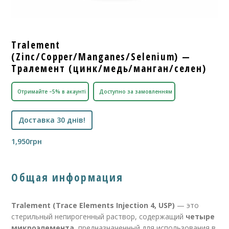
Tralement
(Zinc/Copper/Manganes/Selenium) —
Тралемент (цинк/медь/манган/селен)
Отримайте –5% в акаунті
Доступно за замовленням
Доставка 30 днів!
1,950
грн
Общая информация
Tralement (Trace Elements Injection 4, USP)
— это
стерильный непирогенный раствор, содержащий
четыре
микроэлемента
, предназначенный для использования в