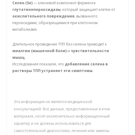
Селен (Se)
— ключевой компонент фермента
глутатионпероксидазы
, который защищает клетки от
окислительного повреждения
, вызванного
пероксидами, образующимися при клеточном
метаболизме.
Длительное проведение ТПП без селена приводит к
миалгии (мышечной боли)
и
чувствительности
мышц
.
Исследования показали, что
добавление селена в
растворы ТПП устраняет эти симптомы
.
Эта информация не является медицинской
консультацией. Все данные, предоставленные в этом
материале, носят исключительно информационный
характер и не должны использоваться для
самостоятельной диагностики, лечения или замены