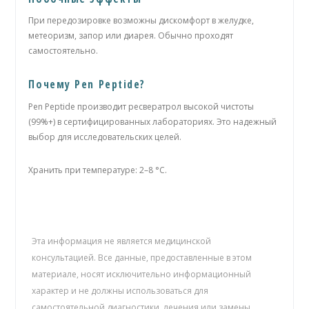
При передозировке возможны дискомфорт в желудке,
метеоризм, запор или диарея. Обычно проходят
самостоятельно.
Почему Pen Peptide?
Pen Peptide производит ресвератрол высокой чистоты
(99%+) в сертифицированных лабораториях. Это надежный
выбор для исследовательских целей.
Хранить при температуре: 2–8 °C.
Эта информация не является медицинской
консультацией. Все данные, предоставленные в этом
материале, носят исключительно информационный
характер и не должны использоваться для
самостоятельной диагностики, лечения или замены