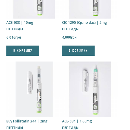
ACE-083 | 10mg
CJC 1295 (Cjc no dac) | 5mg
ПЕПТИДЫ
ПЕПТИДЫ
6,016
грн
4,000
грн
В КОРЗИНУ
В КОРЗИНУ
Buy Follistatin 344 | 2mg
ACE-031 | 1.66mg
ПЕПТИДЫ
ПЕПТИДЫ