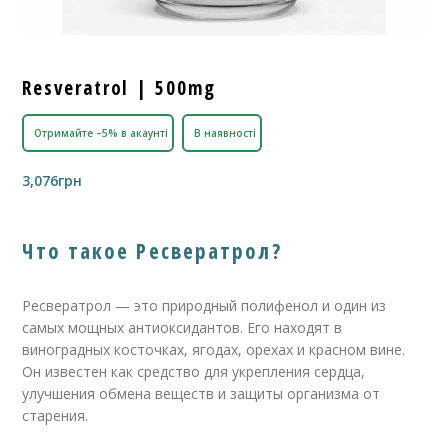
Resveratrol | 500mg
Отримайте –5% в акаунті
В наявності
3,076
грн
Что такое Ресвератрол?
Ресвератрол — это природный полифенол и один из
самых мощных антиоксидантов. Его находят в
виноградных косточках, ягодах, орехах и красном вине.
Он известен как средство для укрепления сердца,
улучшения обмена веществ и защиты организма от
старения.