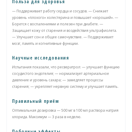
Польза для здоровья
— Поддерживает работу сердца и сосудов. — Снижает
уровень «плохого» холестерина и повышает «хороший». —
Борется с воспалениями и полезен при диабете. —
Защищает кожу от старения и воздействия ультрафиолета.
— Улучшает сон и общее самочувствие. — Поддерживает
мозг, память и когнитивные функции.
Научные исследования
Испытания показали, что ресвератрол: — улучшает функцию
сосудистого эндотелия; — нормализует артериальное
давление и уровень сахара; — замедляет процессы
старения; — укрепляет нервную систему и улучшает память.
Правильный приём
Оптимальная дозировка — 500 мг в 100 мл раствора натрия
хлорида. Максимум — 3 раза в неделю.
Побочные эффекты