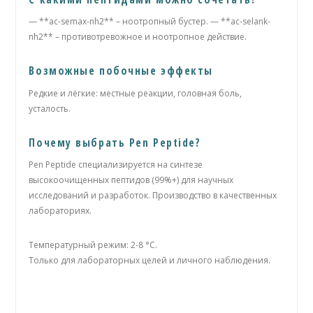
— **ac-semax-nh2** – ноотропный бустер. — **ac-selank-
nh2** – противотревожное и ноотропное действие.
Возможные побочные эффекты
Редкие и лёгкие: местные реакции, головная боль,
усталость.
Почему выбрать Pen Peptide?
Pen Peptide специализируется на синтезе
высокоочищенных пептидов (99%+) для научных
исследований и разработок. Производство в качественных
лабораториях.
Температурный режим: 2-8 °C.
Только для лабораторных целей и личного наблюдения.