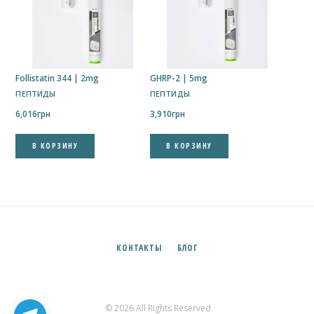
Follistatin 344 | 2mg
GHRP-2 | 5mg
ПЕПТИДЫ
ПЕПТИДЫ
6,016
грн
3,910
грн
В КОРЗИНУ
В КОРЗИНУ
✕
Підпишись на наш Telegram
Новини, акції та швидкий зв’язок із менеджером
КОНТАКТЫ
БЛОГ
Канал
Менеджер
© 2026 All Rights Reserved