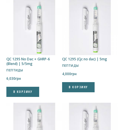
CJC 1295 No Dac + GHRP-6
CJC 1295 (Cjc no dac) | 5mg
(Blend) | 5/5mg
ПЕПТИДЫ
ПЕПТИДЫ
4,000
грн
6,030
грн
В КОРЗИНУ
В КОРЗИНУ