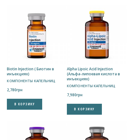
Biotin Injection ( Биотин в
Alpha Lipoic Acid Injection
инъекциях)
(Альфа-липоевая кислота в
инъекциях)
КОМПОНЕНТЫ КАПЕЛЬНИЦ
КОМПОНЕНТЫ КАПЕЛЬНИЦ
2,780
грн
7,980
грн
В КОРЗИНУ
В КОРЗИНУ