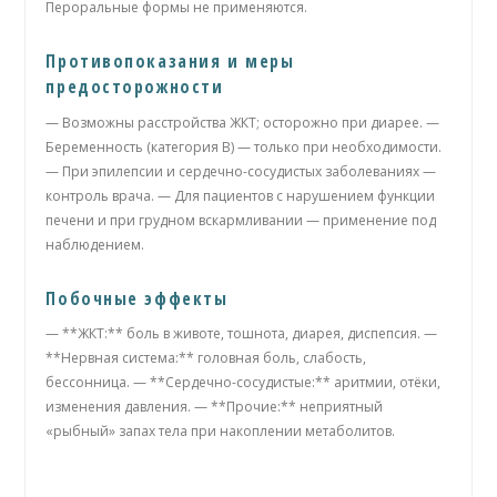
Пероральные формы не применяются.
Противопоказания и меры
предосторожности
— Возможны расстройства ЖКТ; осторожно при диарее. —
Беременность (категория B) — только при необходимости.
— При эпилепсии и сердечно-сосудистых заболеваниях —
контроль врача. — Для пациентов с нарушением функции
печени и при грудном вскармливании — применение под
наблюдением.
Побочные эффекты
— **ЖКТ:** боль в животе, тошнота, диарея, диспепсия. —
**Нервная система:** головная боль, слабость,
бессонница. — **Сердечно-сосудистые:** аритмии, отёки,
изменения давления. — **Прочие:** неприятный
«рыбный» запах тела при накоплении метаболитов.