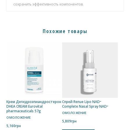
сохранить эффективность компонентов.
Похожие товары
Крем Дегидроэпиандростерон
Спрей Renue Lipo NAD⁺
DHEA CREAM Eurovital
Complete Nasal Spray NAD⁺
pharmaceuticals 57g
ОМОЛОЖЕНИЕ
ОМОЛОЖЕНИЕ
5,809
грн
5,160
грн