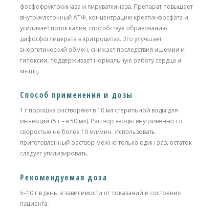
фосфофруктокиназа и пируваткиназа. Препарат повышает
внутриклеточный АТФ, концентрацию креатинфосфата и
усиливает поток калия, способствуя образованию
дифосфоглицерата в эритроцитах. Это улучшает
энергетический обмен, снижает последствия ишемии и
гипоксии, поддерживает нормальную работу сердца и
мышц.
Способ применения и дозы
1 г порошка растворяют в 10 мл стерильной воды для
инъекций (5 г – в 50 мл). Раствор вводят внутривенно со
скоростью не более 10 мл/мин. Использовать
приготовленный раствор можно только один раз, остаток
следует утилизировать.
Рекомендуемая доза
5–10 г в день, в зависимости от показаний и состояния
пациента.