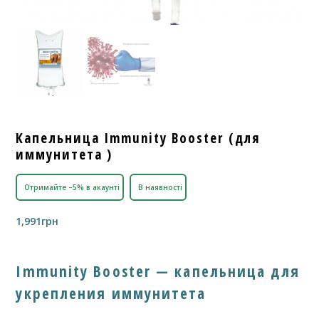
Капельница Immunity Booster (для
иммунитета )
Отримайте –5% в акаунті
В наявності
1,991
грн
Immunity Booster — капельница для
укрепления иммунитета