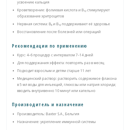
усвоению кальция
Кроветворение: фолиевая кислота и B₁₂ стимулируют
образование эритроцитов
Нервная система: B₆ и B₁₂ поддерживают её здоровье
Восстановление после болезней или операций
Рекомендации по применению
Курс: 4–6 процедур с интервалом 7–14 дней
Для поддержания эффекта: повторять раз в месяц
Подходит взрослым и детям старше 11 лет
Медицинский раствор: растворить содержимое флакона
в 5 мл воды для инъекций, глюкозы или натрия хлорида;
вводить внутривенно 10 минут или капельно
Производитель и назначение
Производитель: Baxter S.A., Бельгия
Назначение: укрепление иммунной системы