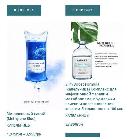
В КОРЗИНУ
В КОРЗИНУ
Slim Boost Formula
(капельница) Комплекс для
инфузионной терапии
метаболизма, поддержки
печени и восстановления
энергии-5 флаконов по 100 мл.
Метиленовый синий
КАПЕЛЬНИЦЫ
(Methylene Blue)
23,890
грн
КАПЕЛЬНИЦЫ
Диапазон
1,975
грн
–
3,950
грн