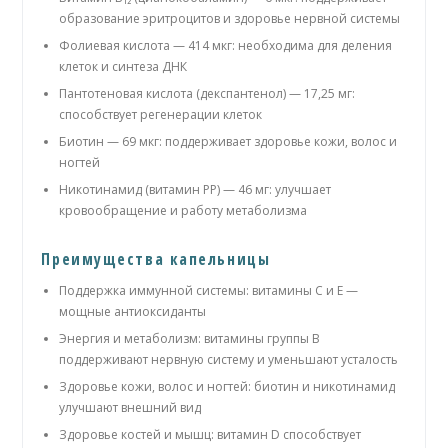
образование эритроцитов и здоровье нервной системы
Фолиевая кислота — 414 мкг: необходима для деления
клеток и синтеза ДНК
Пантотеновая кислота (декспантенол) — 17,25 мг:
способствует регенерации клеток
Биотин — 69 мкг: поддерживает здоровье кожи, волос и
ногтей
Никотинамид (витамин PP) — 46 мг: улучшает
кровообращение и работу метаболизма
Преимущества капельницы
Поддержка иммунной системы: витамины C и E —
мощные антиоксиданты
Энергия и метаболизм: витамины группы B
поддерживают нервную систему и уменьшают усталость
Здоровье кожи, волос и ногтей: биотин и никотинамид
улучшают внешний вид
Здоровье костей и мышц: витамин D способствует