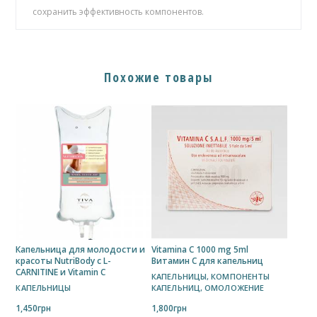
сохранить эффективность компонентов.
Похожие товары
Капельница для молодости и
Vitamina C 1000 mg 5ml
красоты NutriBody с L-
Витамин С для капельниц
CARNITINE и Vitamin C
КАПЕЛЬНИЦЫ
,
КОМПОНЕНТЫ
КАПЕЛЬНИЦЫ
КАПЕЛЬНИЦ
,
ОМОЛОЖЕНИЕ
1,450
грн
1,800
грн