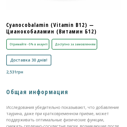
Cyanocobalamin (Vitamin B12) —
Цианокобаламин (Витамин Б12)
Отримайте –5% в акаунті
Доступно за замовленням
Доставка 30 днів!
2,531
грн
Общая информация
Исследования убедительно показывают, что добавление
таурина, даже при кратковременном приёме, может
поддерживать оптимальные физические функции,
снижать сердечно-сосудистые риски, возникающие после