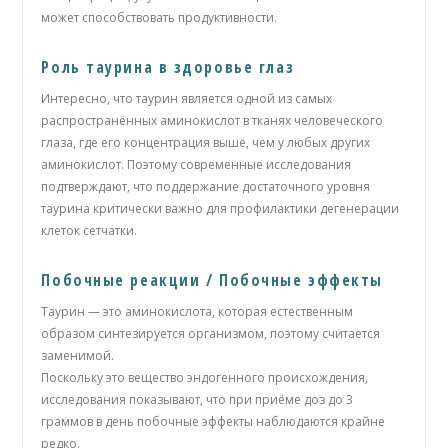
может способствовать продуктивности.
Роль таурина в здоровье глаз
Интересно, что таурин является одной из самых
распространённых аминокислот в тканях человеческого
глаза, где его концентрация выше, чем у любых других
аминокислот. Поэтому современные исследования
подтверждают, что поддержание достаточного уровня
таурина критически важно для профилактики дегенерации
клеток сетчатки.
Побочные реакции / Побочные эффекты
Таурин — это аминокислота, которая естественным
образом синтезируется организмом, поэтому считается
заменимой.
Поскольку это вещество эндогенного происхождения,
исследования показывают, что при приёме доз до 3
граммов в день побочные эффекты наблюдаются крайне
редко.