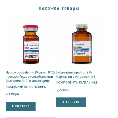
Похожие товары
Hydroxocobalamin (Vitamin B12)
L-Carnitine Injection ( Л-
Injection Гидроксокобаламин
Карнитин в инъекциях )
(витамин B12) в инъекциях
КОМПОНЕНТЫ КАПЕЛЬНИЦ
КОМПОНЕНТЫ КАПЕЛЬНИЦ
7,224
грн
4,149
грн
В КОРЗИНУ
В КОРЗИНУ