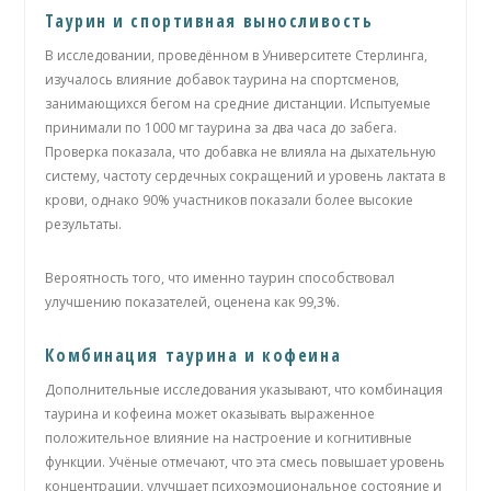
Таурин и спортивная выносливость
В исследовании, проведённом в Университете Стерлинга,
изучалось влияние добавок таурина на спортсменов,
занимающихся бегом на средние дистанции. Испытуемые
принимали по 1000 мг таурина за два часа до забега.
Проверка показала, что добавка не влияла на дыхательную
систему, частоту сердечных сокращений и уровень лактата в
крови, однако 90% участников показали более высокие
результаты.
Вероятность того, что именно таурин способствовал
улучшению показателей, оценена как 99,3%.
Комбинация таурина и кофеина
Дополнительные исследования указывают, что комбинация
таурина и кофеина может оказывать выраженное
положительное влияние на настроение и когнитивные
функции. Учёные отмечают, что эта смесь повышает уровень
концентрации, улучшает психоэмоциональное состояние и