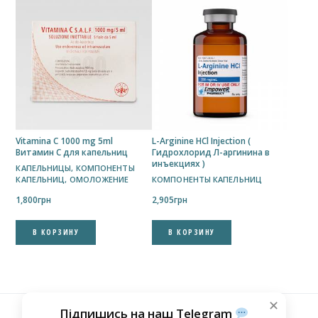
Vitamina C 1000 mg 5ml
L-Arginine HCl Injection (
Витамин С для капельниц
Гидрохлорид Л-аргинина в
инъекциях )
КАПЕЛЬНИЦЫ
,
КОМПОНЕНТЫ
КАПЕЛЬНИЦ
,
ОМОЛОЖЕНИЕ
КОМПОНЕНТЫ КАПЕЛЬНИЦ
1,800
грн
2,905
грн
В КОРЗИНУ
В КОРЗИНУ
✕
Підпишись на наш Telegram