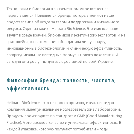
Технологии и биология в современном мире все теснее
переплетаются. Появляются бренды, которые меняют наше
представление об уходе за телом и поддержании жизненного
ресурса. Один из таких – Helixara BioScience. Это имя все чаще
звучит в среде врачей, биохимиков и эстетических экспертов. И не
зря: швейцарская компания объединила чистую науку,
инновационные биотехнологии и клиническую эффективность,
создав уникальные пептидные формулы нового поколения. И
сегодня они доступны для вас с доставкой по всей Украине.
Философия бренда: точность, чистота,
эффективность
Helixara BioScience – это не просто производитель пептидов.
Компания имеет уникальные исследовательские лаборатории.
Продукты производятся по стандартам GMP (Good Manufacturing
Practice). А это высокое качество и уникальная эффективность. В
каждой упаковке, которую получают потребители – годы