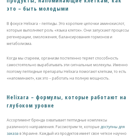
Продукты, напоминающие клеткам, как
это – быть молодыми
В фокусе Helixara – пептиды. Это короткие цепочки аминокислот,
которые выполняют роль «языка клеток». Они запускают процессы
регенерации, омоложения, балансирования гормонов и
метаболизма.
Когда мы стареем, организм постепенно теряет способность
самостоятельно вырабатывать эти сигнальные молекулы. Именно
поэтому пептидные препараты Helixara помогают клеткам, то есть
«напоминают», как это – работать на полную мощность.
Helixara – формулы, которые работают на
глубоком уровне
Ассортимент бренда охватывает пептидные комплексы
различного направления. Рассмотрим те, которые
доступны для
заказа
в Украине. Каждый из продуктов имеет свое четкое научно