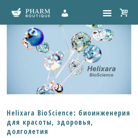
Войти
UTTON
Helixara BioScience: биоинженерия
для красоты, здоровья,
долголетия