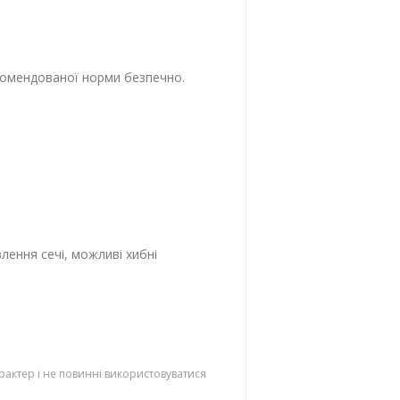
комендованої норми безпечно.
лення сечі, можливі хибні
рактер і не повинні використовуватися