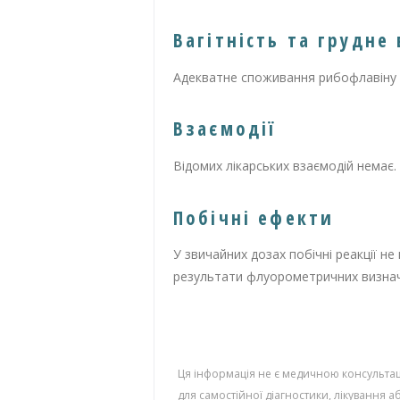
Вагітність та грудне
Адекватне споживання рибофлавіну 
Взаємодії
Відомих лікарських взаємодій немає.
Побічні ефекти
У звичайних дозах побічні реакції н
результати флуорометричних визначе
Ця інформація не є медичною консультаці
для самостійної діагностики, лікування 