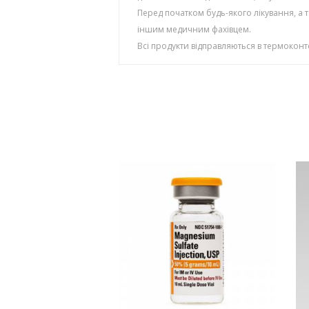
Перед початком будь-якого лікування, а 
іншим медичним фахівцем.
Всі продукти відправляються в термокон