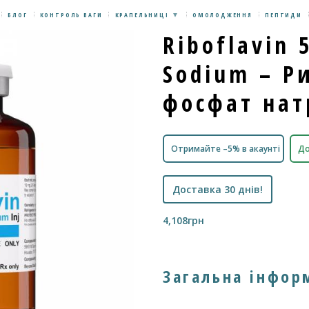
БЛОГ
КОНТРОЛЬ ВАГИ
КРАПЕЛЬНИЦІ
ОМОЛОДЖЕННЯ
ПЕПТИДИ
Riboflavin 
Sodium – Р
фосфат нат
Отримайте –5% в акаунті
До
Доставка 30 днів!
4,108
грн
Загальна інфор