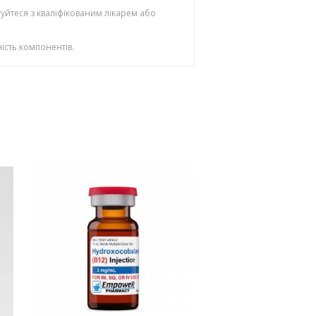
уйтеся з кваліфікованим лікарем або
ість компонентів.