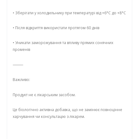
• Зберігати у холодильнику при температурі від +6°C до +8°C
• Після відкриття використати протягом 60 днів
• Уникати заморожування та впливу прямих сонячних
променів
⸻
Важливо:
Продукт не є лікарським засобом.
Це біологічно активна добавка, що не замінює повноцінне
харчування чи консультацію з лікарем.