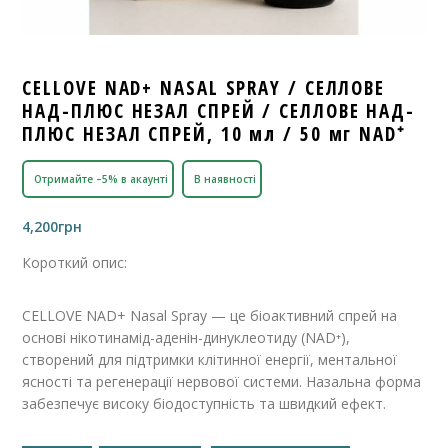
CELLOVE NAD+ NASAL SPRAY / СЕЛЛОВЕ
НАД-ПЛЮС НЕЗАЛ СПРЕЙ / СЕЛЛОВЕ НАД-
ПЛЮС НЕЗАЛ СПРЕЙ, 10 мл / 50 мг NAD⁺
Отримайте –5% в акаунті
В наявності
4,200
грн
Короткий опис:
CELLOVE NAD+ Nasal Spray — це біоактивний спрей на
основі нікотинамід-аденін-динуклеотиду (NAD⁺),
створений для підтримки клітинної енергії, ментальної
ясності та регенерації нервової системи. Назальна форма
забезпечує високу біодоступність та швидкий ефект.