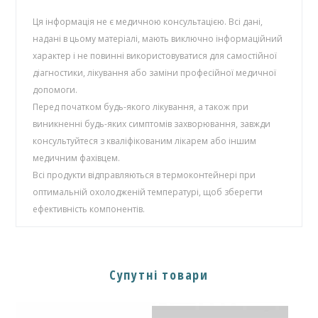
Ця інформація не є медичною консультацією. Всі дані,
надані в цьому матеріалі, мають виключно інформаційний
характер і не повинні використовуватися для самостійної
діагностики, лікування або заміни професійної медичної
допомоги.
Перед початком будь-якого лікування, а також при
виникненні будь-яких симптомів захворювання, завжди
консультуйтеся з кваліфікованим лікарем або іншим
медичним фахівцем.
Всі продукти відправляються в термоконтейнері при
оптимальній охолодженій температурі, щоб зберегти
ефективність компонентів.
Супутні товари