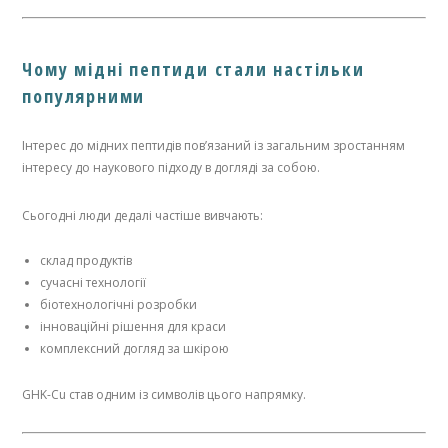
Чому мідні пептиди стали настільки
популярними
Інтерес до мідних пептидів пов’язаний із загальним зростанням
інтересу до наукового підходу в догляді за собою.
Сьогодні люди дедалі частіше вивчають:
склад продуктів
сучасні технології
біотехнологічні розробки
інноваційні рішення для краси
комплексний догляд за шкірою
GHK-Cu став одним із символів цього напрямку.