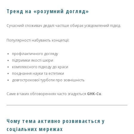
Тренд на «розумний догляд»
Сучасний споживач дедалі частіше обирає усвідомлений підхід.
Популярності набувають концепції:
профілактичного догляду
підтримки якості шкіри
комплексного підходу до краси
поєднання науки та естетики
довгострокової турботи про зовнішність
Саме в таких обговореннях часто згадується
GHK-Cu
.
Чому тема активно розвивається у
соціальних мережах