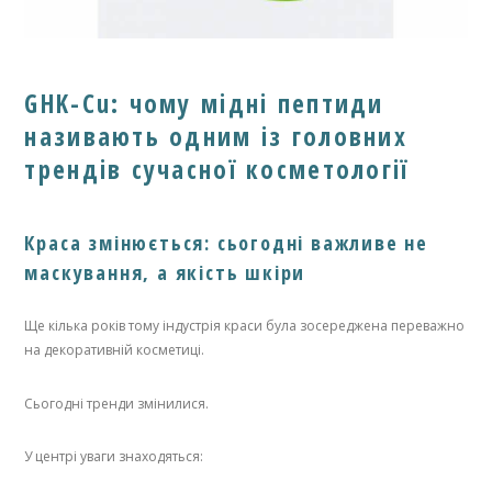
GHK-Cu: чому мідні пептиди
називають одним із головних
трендів сучасної косметології
Краса змінюється: сьогодні важливе не
маскування, а якість шкіри
Ще кілька років тому індустрія краси була зосереджена переважно
на декоративній косметиці.
Сьогодні тренди змінилися.
У центрі уваги знаходяться: